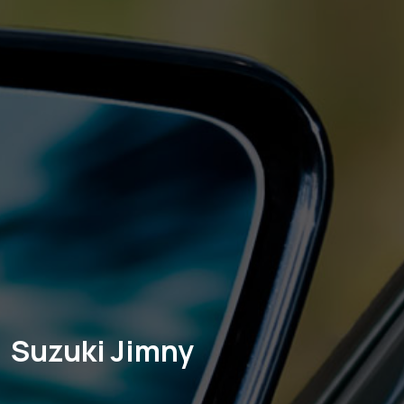
Suzuki Jimny