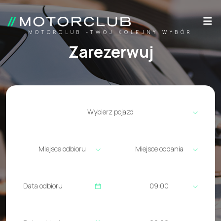
MOTORCLUB -TWÓJ KOLEJNY WYBÓR
Zarezerwuj
Wybierz pojazd
Miejsce odbioru
Miejsce oddania
09:00