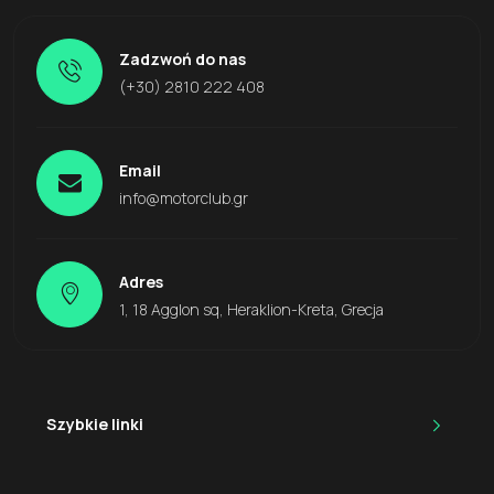
Zadzwoń do nas
(+30) 2810 222 408
Email
info@motorclub.gr
Adres
1, 18 Agglon sq, Heraklion-Kreta, Grecja
Szybkie linki