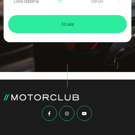
09:00
Szukaj