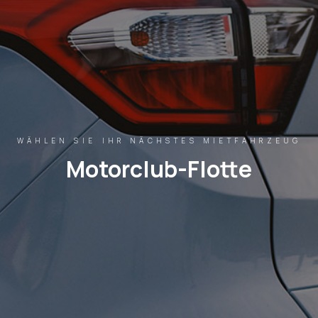
WÄHLEN SIE IHR NÄCHSTES MIETFAHRZEUG
Motorclub-Flotte