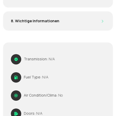
8. Wichtige Informationen
Transmission:
N/A
Fuel Type:
N/A
Air Condition/Clima:
No
Doors:
N/A