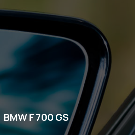
BMW F 700 GS