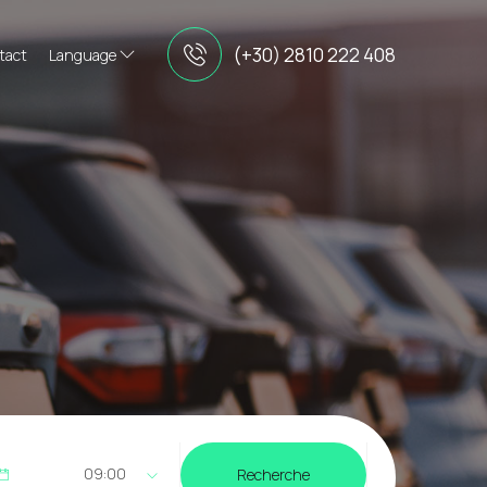
(+30) 2810 222 408
tact
Language
09:00
Recherche