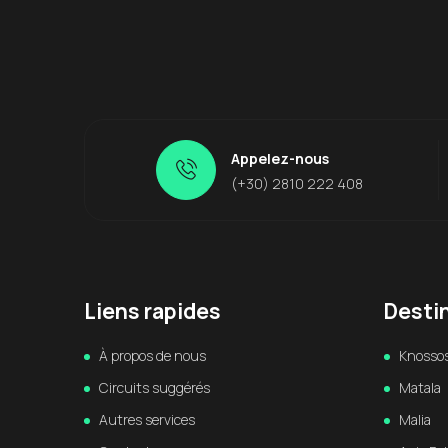
Appelez-nous
(+30) 2810 222 408
Liens rapides
Desti
À propos de nous
Knosso
Circuits suggérés
Matala
Autres services
Malia