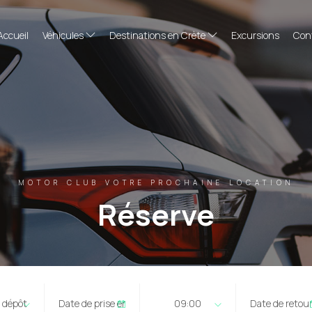
Accueil
Véhicules
Destinations en Crète
Excursions
Con
MOTOR CLUB VOTRE PROCHAINE LOCATION
Réserve
e dépôt
09:00