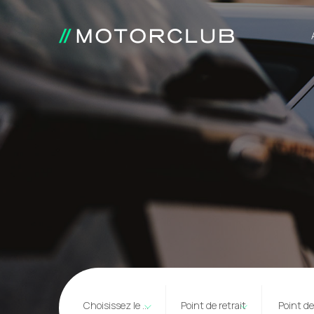
Choisissez le type
Point de retrait
Point d