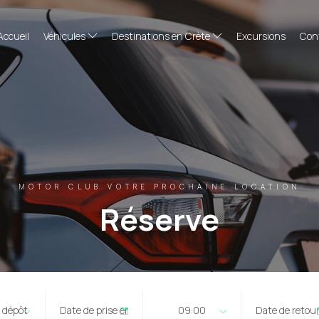
Accueil
Véhicules
Destinations en Crète
Excursions
Con
MOTOR CLUB VOTRE PROCHAINE LOCATION
Réserve
e dépôt
09:00