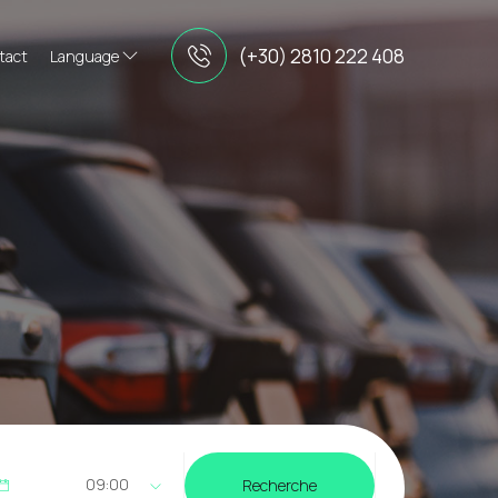
(+30) 2810 222 408
tact
Language
09:00
Recherche