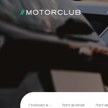
Choisissez le type
Point de retrait
Point d