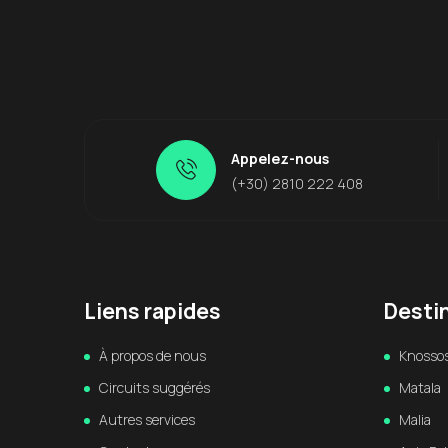
Appelez-nous
(+30) 2810 222 408
Liens rapides
Desti
À propos de nous
Knosso
Circuits suggérés
Matala
Autres services
Malia