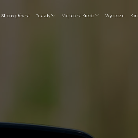
Strona główna
Pojazdy
Miejsca na Krecie
Wycieczki
Kon