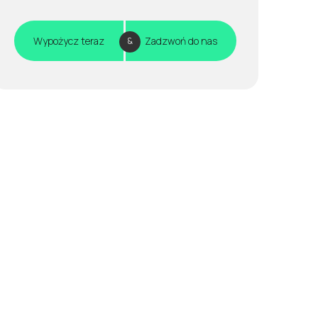
Wypożycz teraz
Zadzwoń do nas