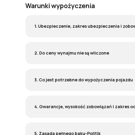
Warunki wypożyczenia
1. Ubezpieczenie, zakres ubezpieczenia i zobo
2. Do ceny wynajmu nie są wliczone
3. Co jest potrzebne do wypożyczenia pojazdu
4. Gwarancje, wysokość zobowiązań i zakres o
5. Zasada pełnego baku-Politik