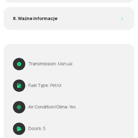
8. Ważne informacje
Transmission:
Manual
Fuel Type:
Petrol
Air Condition/Clima:
Yes
Doors:
5