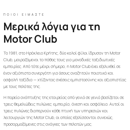
ΠΟΙΟΙ ΕΊΜΑΣΤΕ
Μερικά λόγια για τη
Motor Club
Το 1981, στο Ηράκλειο Κρήτης, δύο καλοί φίλοι ίδρυσαν τη Motor
Club, μοιραζόμενοι το πάθος τους για μοναδικές ταξιδιωτικές
εμπειρίες. Από τότε μέχρι σήμερα, η Motor Club έχει εξελιχθεί σε
έναν αξιόπιστο συνεργάτη για όσους αναζητούν ποιοτικά και
ασφαλή ταξίδια — χτίζοντας σχέσεις εμπιστοσύνης και αξιοπιστίας
με τους πελάτες της.
Η πορεία ανάπτυξης της εταιρείας από γενιά σε γενιά βασίζεται σε
τρεις θεμελιώδεις πυλώνες: εμπειρία, άνεση και ασφάλεια. Αυτοί οι
τρεις πυλώνες διαπερνούν κάθε πτυχή των υπηρεσιών και
λειτουργιών της Motor Club, οι οποίες εξελίσσονται συνεχώς,
προσαρμοζόμενες στις ανάγκες των πελατών μας.