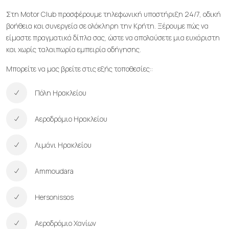
Στη Motor Club προσφέρουμε τηλεφωνική υποστήριξη 24/7, οδική
βοήθεια και συνεργεία σε ολόκληρη την Κρήτη. Ξέρουμε πώς να
είμαστε πραγματικά δίπλα σας, ώστε να απολαύσετε μια ευχάριστη
και χωρίς ταλαιπωρία εμπειρία οδήγησης.
Μπορείτε να μας βρείτε στις εξής τοποθεσίες::
Πόλη Ηρακλείου
Αεροδρόμιο Ηρακλείου
Λιμάνι Ηρακλείου
Ammoudara
Hersonissos
Αεροδρόμιο Χανίων