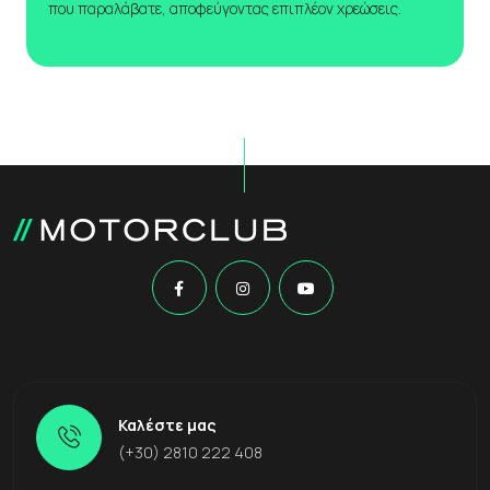
που παραλάβατε, αποφεύγοντας επιπλέον χρεώσεις.
Καλέστε μας
(+30) 2810 222 408