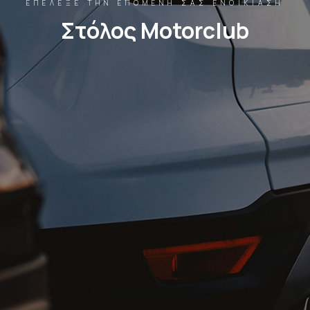
ΕΠΈΛΕΞΕ ΤΗΝ ΕΠΌΜΕΝΉ ΣΑΣ ΕΝΟΙΚΊΑΣΗ
Στόλος Motorclub