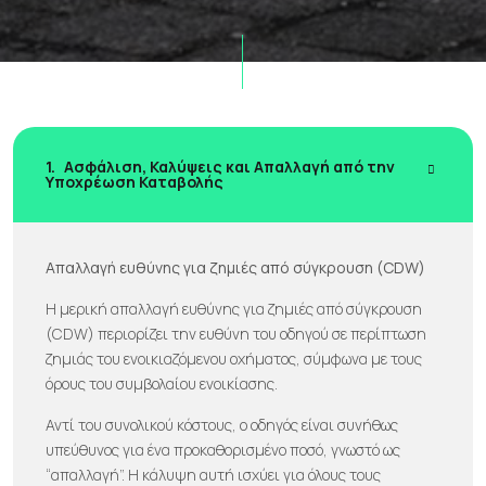
1.
Ασφάλιση, Καλύψεις και Απαλλαγή από την
Υποχρέωση Καταβολής
Απαλλαγή ευθύνης για ζημιές από σύγκρουση (CDW)
Η μερική απαλλαγή ευθύνης για ζημιές από σύγκρουση
(CDW) περιορίζει την ευθύνη του οδηγού σε περίπτωση
ζημιάς του ενοικιαζόμενου οχήματος, σύμφωνα με τους
όρους του συμβολαίου ενοικίασης.
Αντί του συνολικού κόστους, ο οδηγός είναι συνήθως
υπεύθυνος για ένα προκαθορισμένο ποσό, γνωστό ως
“απαλλαγή”. Η κάλυψη αυτή ισχύει για όλους τους