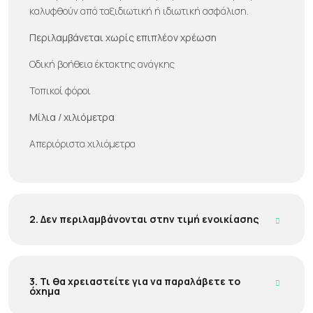
καλυφθούν από ταξιδιωτική ή ιδιωτική ασφάλιση.
Περιλαμβάνεται χωρίς επιπλέον χρέωση
Οδική βοήθεια έκτακτης ανάγκης
Τοπικοί φόροι
Μίλια / χιλιόμετρα
Απεριόριστα χιλιόμετρα
2. Δεν περιλαμβάνονται στην τιμή ενοικίασης
3. Τι θα χρειαστείτε για να παραλάβετε το
όχημα