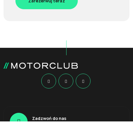
Zarezerwuj teraz
Zadzwoń do nas
(+30) 2810 222 408