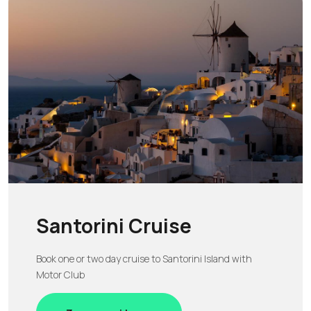
Santorini Cruise
Book one or two day cruise to Santorini Island with
Motor Club