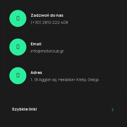
Zadzwoń do nas
(+30) 2810 222 408
Email
info@motorclub.gr
Adres
1, 18 Agglon sq, Heraklion-Kreta, Grecja
Szybkie linki