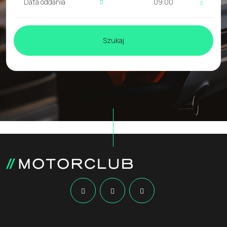
09:00
Szukaj