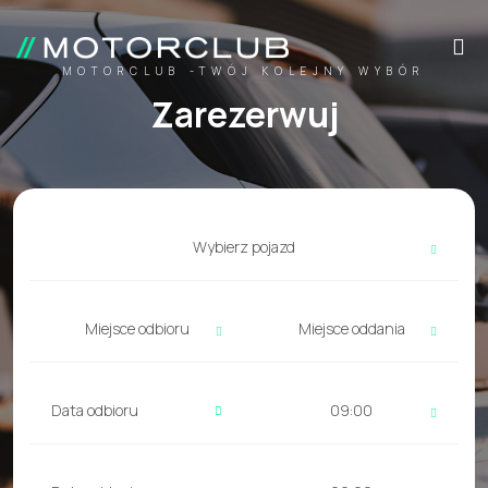
MOTORCLUB -TWÓJ KOLEJNY WYBÓR
Zarezerwuj
Wybierz pojazd
Miejsce odbioru
Miejsce oddania
09:00