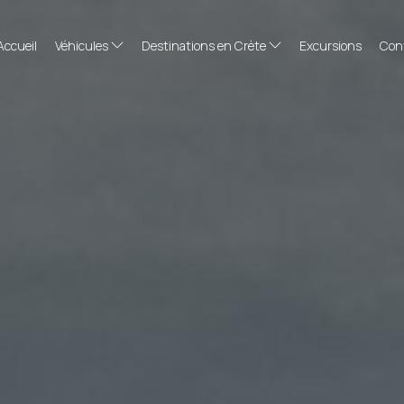
Accueil
Véhicules
Destinations en Crète
Excursions
Con