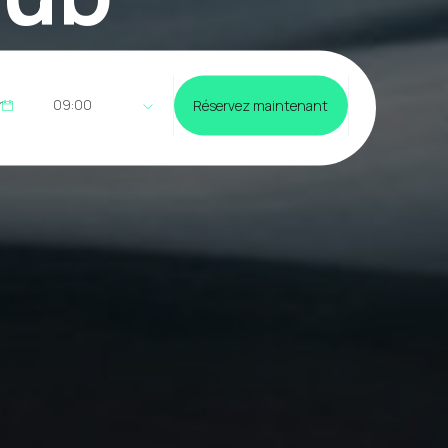
09:00
Réservez maintenant