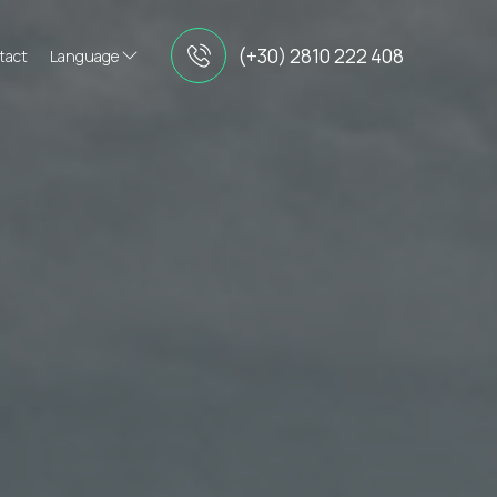
(+30) 2810 222 408
tact
Language