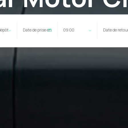
dépôt
09:00