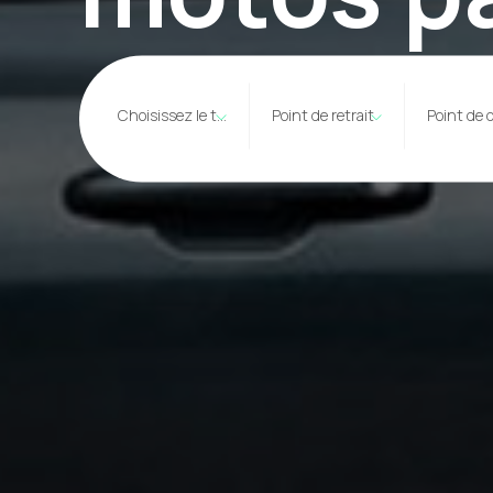
Choisissez le type
Point de retrait
Point de 